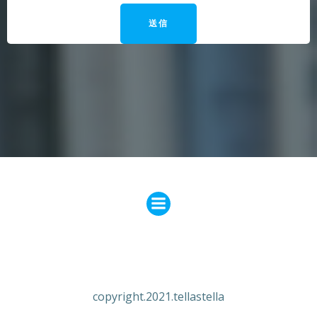
copyright.2021.tellastella