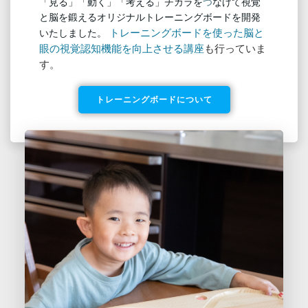
「見る」「動く」「考える」チカラを
つ
なげて視覚
と脳を鍛えるオリジナルトレーニングボードを開発
トレーニングボードを使った脳と
いたしました。
眼の視覚認知機能を向上させる講座
も行っていま
す。
トレーニングボードについて