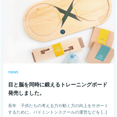
news
目と脳を同時に鍛えるトレーニングボード
発売しました。
長年 子供たちの考える力や動く力の向上をサポート
するために、バドミントンスクールの運営などを […]