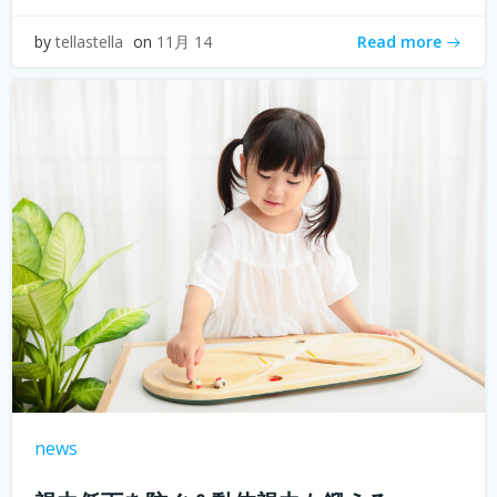
Read more
by
tellastella
on
11月 14
news