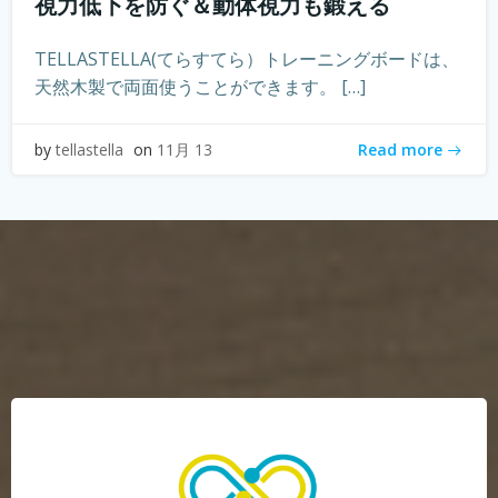
視力低下を防ぐ＆動体視力も鍛える
TELLASTELLA(てらすてら）トレーニングボードは、
天然木製で両面使うことができます。 […]
Read more
by
tellastella
on
11月 13